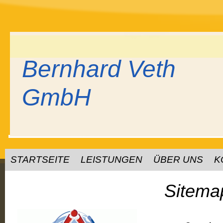
Bernhard Veth
GmbH
STARTSEITE
LEISTUNGEN
ÜBER UNS
K
Sitema