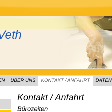
Veth
EN
ÜBER UNS
KONTAKT / ANFAHRT
DATEN
Kontakt / Anfahrt
Bürozeiten